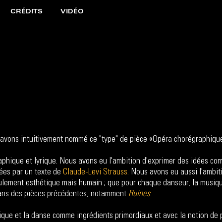
CRÉDITS
VIDÉO
s avons intuitivement nommé ce "type" de pièce «Opéra chorégraphiqu
phique et lyrique. Nous avons eu l'ambition d'exprimer des idées c
rées par un texte de
Claude-Levi Strauss.
Nous avons eu aussi l'ambitio
ulement esthétique mais humain ; que pour chaque danseur, la musiqu
 dans des pièces précédentes, notamment
Ruines
.
ique et la danse comme ingrédients primordiaux et avec la notion de