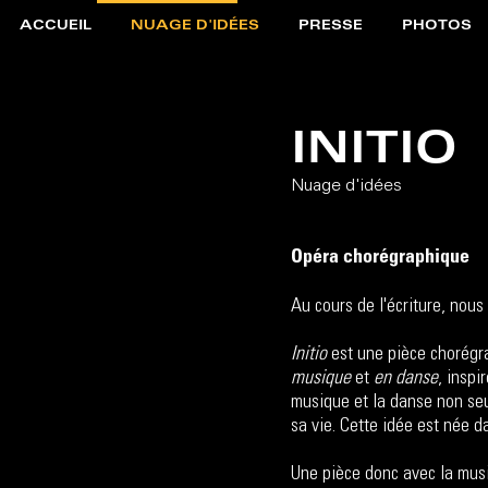
ACCUEIL
NUAGE D'IDÉES
PRESSE
PHOTOS
INITIO
Nuage d'idées
Opéra chorégraphique
Au cours de l'écriture, nou
Initio
est une pièce chorégra
musique
et
en danse
, inspi
musique et la danse non se
sa vie. Cette idée est née
Une pièce donc avec la mus