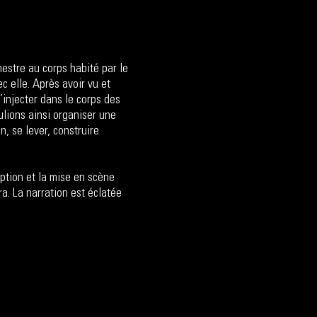
estre au corps habité par le
c elle. Après avoir vu et
injecter dans le corps des
ulions ainsi organiser une
, se lever, construire
eption et la mise en scène
a. La narration est éclatée