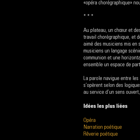
«opéra chorégraphique» nou
* * *
Au plateau, un chœur et des
travail chorégraphique, et d
aimé des musiciens mis en s
musiciens un langage scéniqu
communion et une horizontal
ensemble un espace de partag
La parole navigue entre les 
s’opèrent selon des logiques
au service d’un sens ouvert,
Idées les plus liées
Opéra
Narration poétique
Rêverie poétique